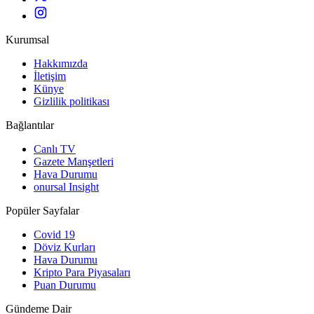
Kurumsal
Hakkımızda
İletişim
Künye
Gizlilik politikası
Bağlantılar
Canlı TV
Gazete Manşetleri
Hava Durumu
onursal Insight
Popüler Sayfalar
Covid 19
Döviz Kurları
Hava Durumu
Kripto Para Piyasaları
Puan Durumu
Gündeme Dair