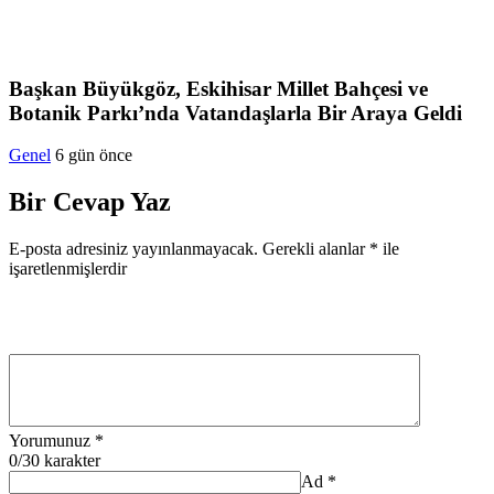
Başkan Büyükgöz, Eskihisar Millet Bahçesi ve
Botanik Parkı’nda Vatandaşlarla Bir Araya Geldi
Genel
6 gün önce
Bir Cevap Yaz
E-posta adresiniz yayınlanmayacak.
Gerekli alanlar
*
ile
işaretlenmişlerdir
Yorumunuz
*
0
/30 karakter
Ad
*