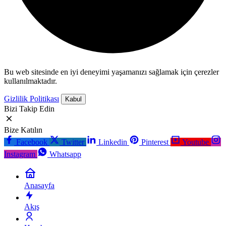
Bu web sitesinde en iyi deneyimi yaşamanızı sağlamak için çerezler
kullanılmaktadır.
Gizlilik Politikası
Kabul
Bizi Takip Edin
Bize Katılın
Facebook
Twitter
Linkedin
Pinterest
Youtube
Instagram
Whatsapp
Anasayfa
Akış