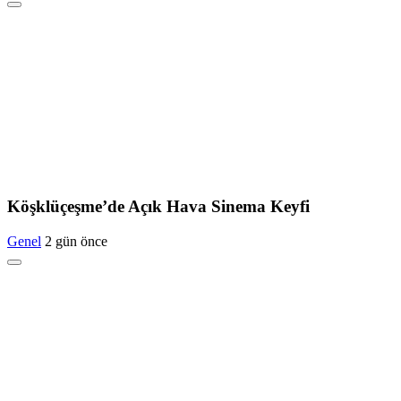
Köşklüçeşme’de Açık Hava Sinema Keyfi
Genel
2 gün önce