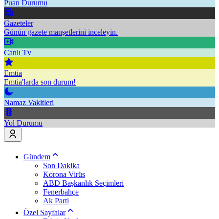
Puan Durumu
Gazeteler
Günün gazete manşetlerini inceleyin.
Canlı Tv
Emtia
Emtia'larda son durum!
Namaz Vakitleri
Yol Durumu
Gündem
Son Dakika
Korona Virüs
ABD Başkanlık Seçimleri
Fenerbahçe
Ak Parti
Özel Sayfalar