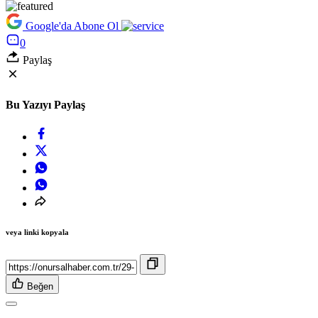
Google'da Abone Ol
0
Paylaş
Bu Yazıyı Paylaş
veya linki kopyala
Beğen