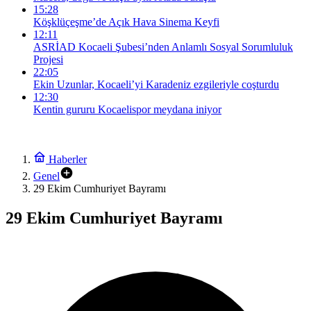
15:28
Köşklüçeşme’de Açık Hava Sinema Keyfi
12:11
ASRİAD Kocaeli Şubesi’nden Anlamlı Sosyal Sorumluluk
Projesi
22:05
Ekin Uzunlar, Kocaeli’yi Karadeniz ezgileriyle coşturdu
12:30
Kentin gururu Kocaelispor meydana iniyor
Haberler
Genel
29 Ekim Cumhuriyet Bayramı
29 Ekim Cumhuriyet Bayramı