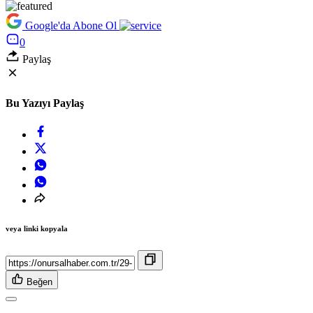
Google'da Abone Ol
0
Paylaş
Bu Yazıyı Paylaş
veya linki kopyala
Beğen