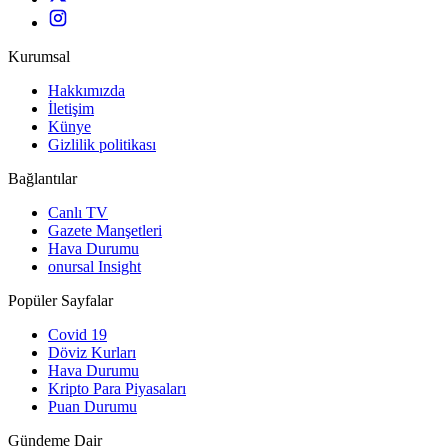
Kurumsal
Hakkımızda
İletişim
Künye
Gizlilik politikası
Bağlantılar
Canlı TV
Gazete Manşetleri
Hava Durumu
onursal Insight
Popüler Sayfalar
Covid 19
Döviz Kurları
Hava Durumu
Kripto Para Piyasaları
Puan Durumu
Gündeme Dair