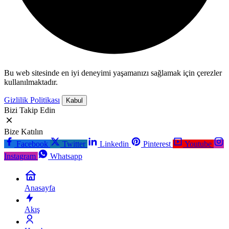
Bu web sitesinde en iyi deneyimi yaşamanızı sağlamak için çerezler
kullanılmaktadır.
Gizlilik Politikası
Kabul
Bizi Takip Edin
Bize Katılın
Facebook
Twitter
Linkedin
Pinterest
Youtube
Instagram
Whatsapp
Anasayfa
Akış