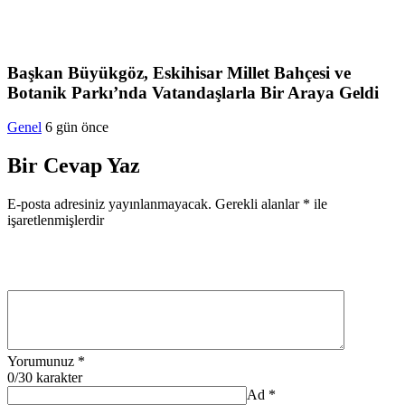
Başkan Büyükgöz, Eskihisar Millet Bahçesi ve
Botanik Parkı’nda Vatandaşlarla Bir Araya Geldi
Genel
6 gün önce
Bir Cevap Yaz
E-posta adresiniz yayınlanmayacak.
Gerekli alanlar
*
ile
işaretlenmişlerdir
Yorumunuz
*
0
/30 karakter
Ad
*