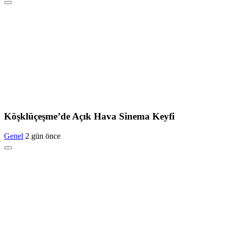
Köşklüçeşme’de Açık Hava Sinema Keyfi
Genel
2 gün önce