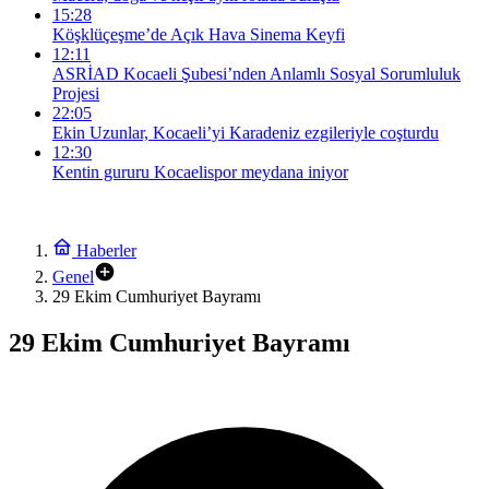
15:28
Köşklüçeşme’de Açık Hava Sinema Keyfi
12:11
ASRİAD Kocaeli Şubesi’nden Anlamlı Sosyal Sorumluluk
Projesi
22:05
Ekin Uzunlar, Kocaeli’yi Karadeniz ezgileriyle coşturdu
12:30
Kentin gururu Kocaelispor meydana iniyor
Haberler
Genel
29 Ekim Cumhuriyet Bayramı
29 Ekim Cumhuriyet Bayramı