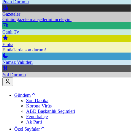
Puan Durumu
Gazeteler
Günün gazete manşetlerini inceleyin.
Canlı Tv
Emtia
Emtia'larda son durum!
Namaz Vakitleri
Yol Durumu
Gündem
Son Dakika
Korona Virüs
ABD Başkanlık Seçimleri
Fenerbahçe
Ak Parti
Özel Sayfalar