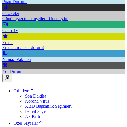
Puan Durumu
Gazeteler
Günün gazete manşetlerini inceleyin.
Canlı Tv
Emtia
Emtia'larda son durum!
Namaz Vakitleri
Yol Durumu
Gündem
Son Dakika
Korona Virüs
ABD Başkanlık Seçimleri
Fenerbahçe
Ak Parti
Özel Sayfalar