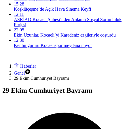
15:28
Köşklüçeşme’de Açık Hava Sinema Keyfi
12:11
ASRİAD Kocaeli Şubesi’nden Anlamlı Sosyal Sorumluluk
Projesi
22:05
Ekin Uzunlar, Kocaeli’yi Karadeniz ezgileriyle coşturdu
12:30
Kentin gururu Kocaelispor meydana iniyor
Haberler
Genel
29 Ekim Cumhuriyet Bayramı
29 Ekim Cumhuriyet Bayramı