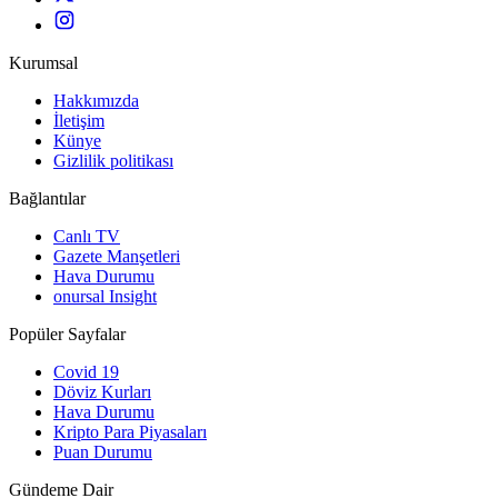
Kurumsal
Hakkımızda
İletişim
Künye
Gizlilik politikası
Bağlantılar
Canlı TV
Gazete Manşetleri
Hava Durumu
onursal Insight
Popüler Sayfalar
Covid 19
Döviz Kurları
Hava Durumu
Kripto Para Piyasaları
Puan Durumu
Gündeme Dair