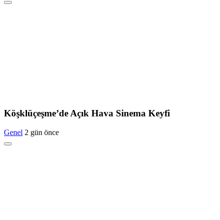
Köşklüçeşme’de Açık Hava Sinema Keyfi
Genel
2 gün önce