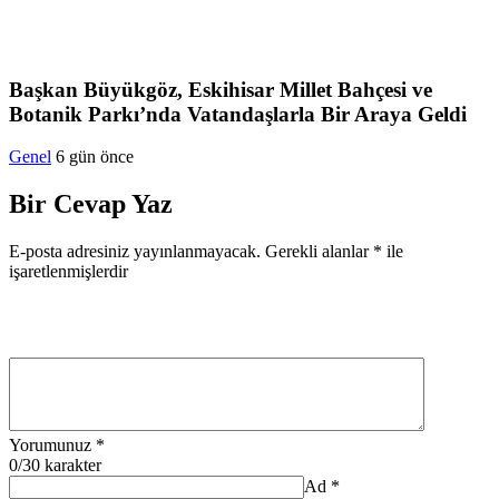
Başkan Büyükgöz, Eskihisar Millet Bahçesi ve
Botanik Parkı’nda Vatandaşlarla Bir Araya Geldi
Genel
6 gün önce
Bir Cevap Yaz
E-posta adresiniz yayınlanmayacak.
Gerekli alanlar
*
ile
işaretlenmişlerdir
Yorumunuz
*
0
/30 karakter
Ad
*