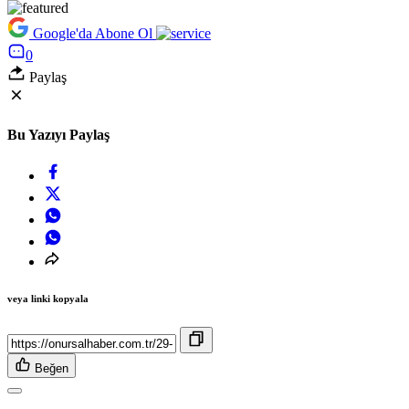
Google'da Abone Ol
0
Paylaş
Bu Yazıyı Paylaş
veya linki kopyala
Beğen