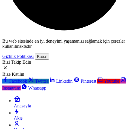
Bu web sitesinde en iyi deneyimi yaşamanızı sağlamak için çerezler
kullanılmaktadır.
Gizlilik Politikası
Kabul
Bizi Takip Edin
Bize Katılın
Facebook
Twitter
Linkedin
Pinterest
Youtube
Instagram
Whatsapp
Anasayfa
Akış