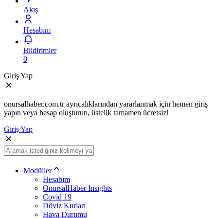
Akış
Hesabım
Bildirimler
0
Giriş Yap
onursalhaber.com.tr ayrıcalıklarından yararlanmak için hemen giriş
yapın veya hesap oluşturun, üstelik tamamen ücretsiz!
Giriş Yap
Modüller
Hesabım
OnursalHaber Insights
Covid 19
Döviz Kurları
Hava Durumu