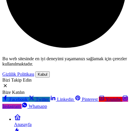
Bu web sitesinde en iyi deneyimi yaşamanızı sağlamak için çerezler
kullanılmaktadır.
Gizlilik Politikası
Kabul
Bizi Takip Edin
Bize Katılın
Facebook
Twitter
Linkedin
Pinterest
Youtube
Instagram
Whatsapp
Anasayfa