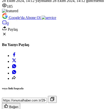
28 Ekim 2024, 14:12
yayınlandı
28 Ekim 2024, 14:12
güncellendi
185
Google'da Abone Ol
0
Paylaş
Bu Yazıyı Paylaş
veya linki kopyala
Beğen