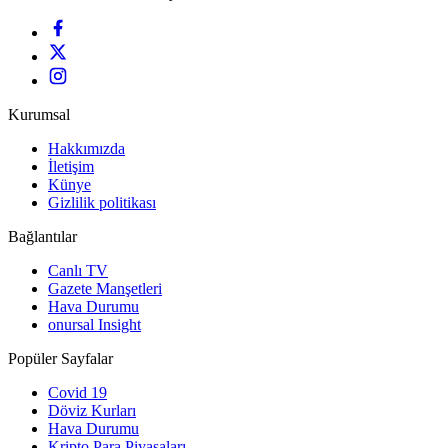
Kurumsal
Hakkımızda
İletişim
Künye
Gizlilik politikası
Bağlantılar
Canlı TV
Gazete Manşetleri
Hava Durumu
onursal Insight
Popüler Sayfalar
Covid 19
Döviz Kurları
Hava Durumu
Kripto Para Piyasaları