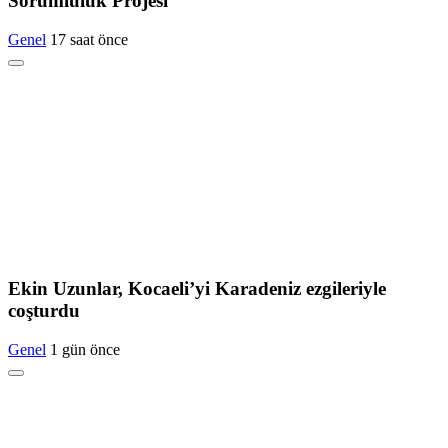
Sorumluluk Projesi
Genel
17 saat önce
Ekin Uzunlar, Kocaeli’yi Karadeniz ezgileriyle
coşturdu
Genel
1 gün önce