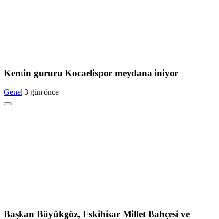
Kentin gururu Kocaelispor meydana iniyor
Genel
3 gün önce
Başkan Büyükgöz, Eskihisar Millet Bahçesi ve