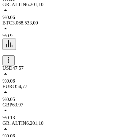
GR. ALTIN
6.201,10
%0.06
BTC
3.068.533,00
%0.9
USD
47,57
%0.06
EURO
54,77
%0.05
GBP
63,97
%0.13
GR. ALTIN
6.201,10
%0.06