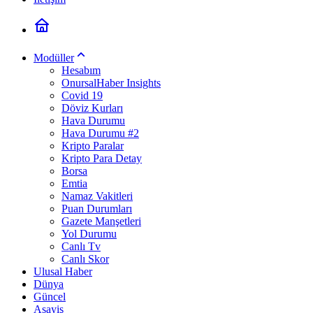
Modüller
Hesabım
OnursalHaber Insights
Covid 19
Döviz Kurları
Hava Durumu
Hava Durumu #2
Kripto Paralar
Kripto Para Detay
Borsa
Emtia
Namaz Vakitleri
Puan Durumları
Gazete Manşetleri
Yol Durumu
Canlı Tv
Canlı Skor
Ulusal Haber
Dünya
Güncel
Asayiş