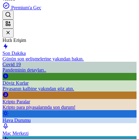
Premium'a Geç
Hızlı Erişim
Son Dakika
Günün son gelişmelerine yakından bakın.
Covid 19
Pandeminin detayları..
Döviz Kurlar
Piyasanın kalbine yakından göz atın.
Kripto Paralar
Kripto para piyasalarında son durum!
Hava Durumu
Maç Merkezi