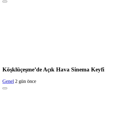
Köşklüçeşme’de Açık Hava Sinema Keyfi
Genel
2 gün önce