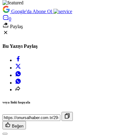
Google'da Abone Ol
0
Paylaş
Bu Yazıyı Paylaş
veya linki kopyala
Beğen