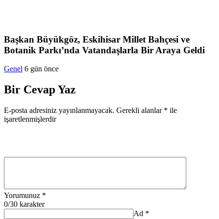
Başkan Büyükgöz, Eskihisar Millet Bahçesi ve
Botanik Parkı’nda Vatandaşlarla Bir Araya Geldi
Genel
6 gün önce
Bir Cevap Yaz
E-posta adresiniz yayınlanmayacak.
Gerekli alanlar
*
ile
işaretlenmişlerdir
Yorumunuz
*
0
/30 karakter
Ad
*