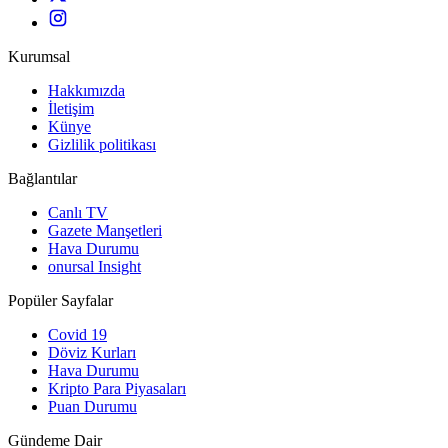
Kurumsal
Hakkımızda
İletişim
Künye
Gizlilik politikası
Bağlantılar
Canlı TV
Gazete Manşetleri
Hava Durumu
onursal Insight
Popüler Sayfalar
Covid 19
Döviz Kurları
Hava Durumu
Kripto Para Piyasaları
Puan Durumu
Gündeme Dair