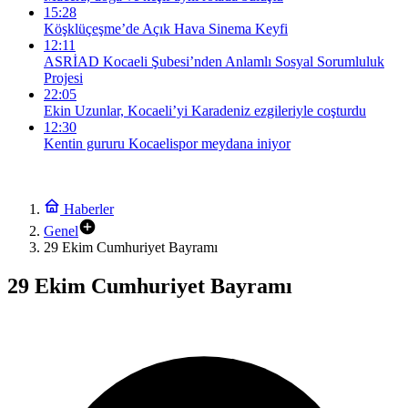
15:28
Köşklüçeşme’de Açık Hava Sinema Keyfi
12:11
ASRİAD Kocaeli Şubesi’nden Anlamlı Sosyal Sorumluluk
Projesi
22:05
Ekin Uzunlar, Kocaeli’yi Karadeniz ezgileriyle coşturdu
12:30
Kentin gururu Kocaelispor meydana iniyor
Haberler
Genel
29 Ekim Cumhuriyet Bayramı
29 Ekim Cumhuriyet Bayramı