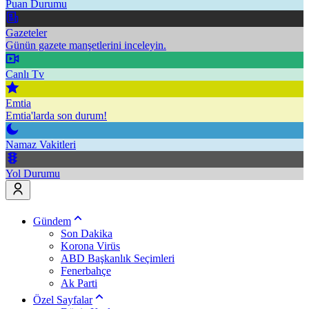
Puan Durumu
Gazeteler
Günün gazete manşetlerini inceleyin.
Canlı Tv
Emtia
Emtia'larda son durum!
Namaz Vakitleri
Yol Durumu
Gündem
Son Dakika
Korona Virüs
ABD Başkanlık Seçimleri
Fenerbahçe
Ak Parti
Özel Sayfalar