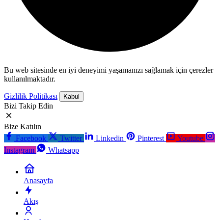
Bu web sitesinde en iyi deneyimi yaşamanızı sağlamak için çerezler
kullanılmaktadır.
Gizlilik Politikası
Kabul
Bizi Takip Edin
Bize Katılın
Facebook
Twitter
Linkedin
Pinterest
Youtube
Instagram
Whatsapp
Anasayfa
Akış