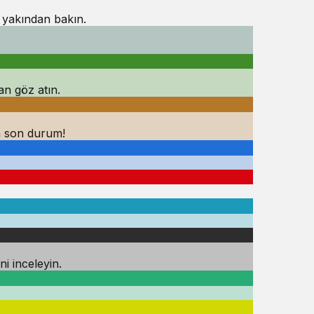
 yakından bakın.
an göz atın.
a son durum!
i inceleyin.