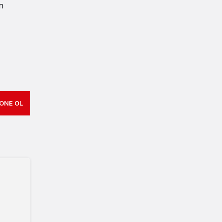
n
ONE OL