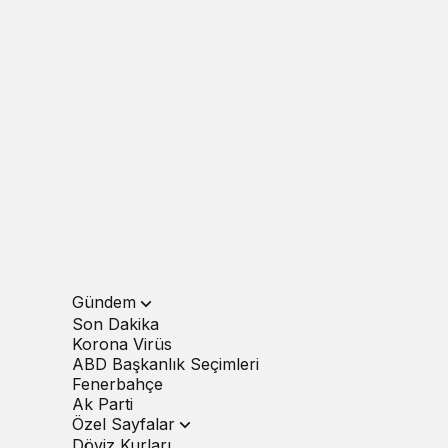
Gündem
Son Dakika
Korona Virüs
ABD Başkanlık Seçimleri
Fenerbahçe
Ak Parti
Özel Sayfalar
Döviz Kurları