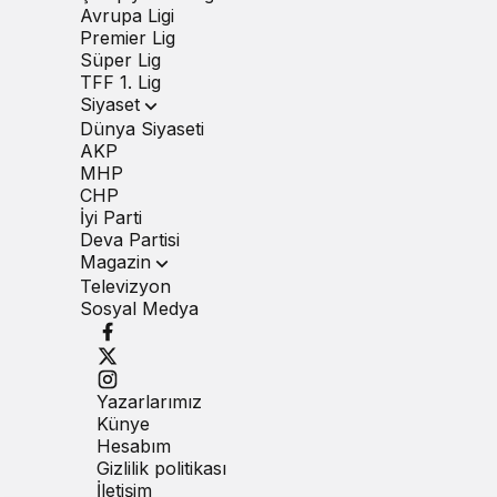
Avrupa Ligi
Premier Lig
Süper Lig
TFF 1. Lig
Siyaset
Dünya Siyaseti
AKP
MHP
CHP
İyi Parti
Deva Partisi
Magazin
Televizyon
Sosyal Medya
Yazarlarımız
Künye
Hesabım
Gizlilik politikası
İletişim