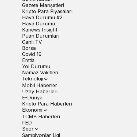
Gazete Manşetleri
Kripto Para Piyasaları
Hava Durumu #2
Hava Durumu
Kanews Insight
Puan Durumları
Canlı TV
Borsa
Covid 19
Emtia
Yol Durumu
Namaz Vakitleri
Teknoloji
Mobil Haberler
Uzay Haberleri
E-Dünya
Kripto Para Haberleri
Ekonomi
TCMB Haberleri
FED
Spor
Şampiyonlar Ligi