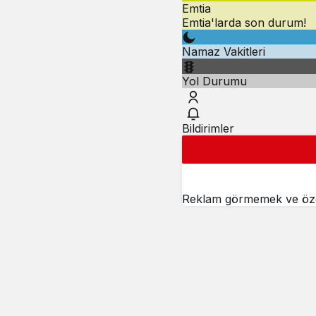
Emtia
Emtia'larda son durum!
Namaz Vakitleri
Yol Durumu
Bildirimler
Reklam görmemek ve özel 