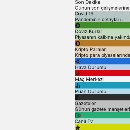
Son Dakika
Günün son gelişmelerine
Covid 19
Pandeminin detayları..
Döviz Kurlar
Piyasanın kalbine yakınd
Kripto Paralar
Kripto para piyasalarınd
Hava Durumu
Maç Merkezi
Puan Durumu
Gazeteler
Günün gazete manşetlerin
Canlı Tv