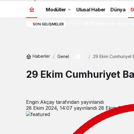
Modüller
Ulusal Haber
Dünya
G
15:31
Macera, doğa ve 
SON GELIŞMELER
Haberler
Genel
29 Ekim Cumhuriyet 
29 Ekim Cumhuriyet B
Engin Akçay
tarafından yayınlandı
28 Ekim 2024, 14:07
yayınlandı
28 Ekim 2024, 