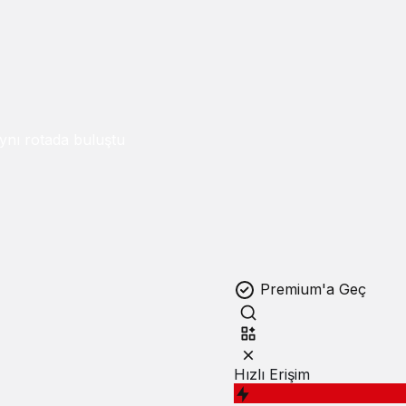
ynı rotada buluştu
Premium'a Geç
Hızlı Erişim