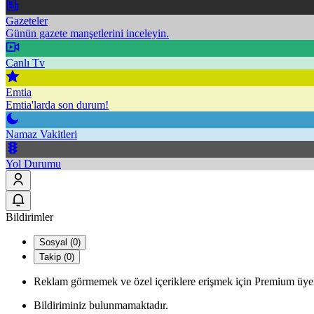
Gazeteler
Günün gazete manşetlerini inceleyin.
Canlı Tv
Emtia
Emtia'larda son durum!
Namaz Vakitleri
Yol Durumu
Bildirimler
Sosyal (0)
Takip (0)
Reklam görmemek ve özel içeriklere erişmek için Premium üyel
Bildiriminiz bulunmamaktadır.