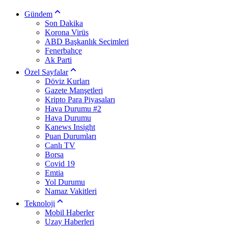
Gündem
Son Dakika
Korona Virüs
ABD Başkanlık Seçimleri
Fenerbahçe
Ak Parti
Özel Sayfalar
Döviz Kurları
Gazete Manşetleri
Kripto Para Piyasaları
Hava Durumu #2
Hava Durumu
Kanews Insight
Puan Durumları
Canlı TV
Borsa
Covid 19
Emtia
Yol Durumu
Namaz Vakitleri
Teknoloji
Mobil Haberler
Uzay Haberleri