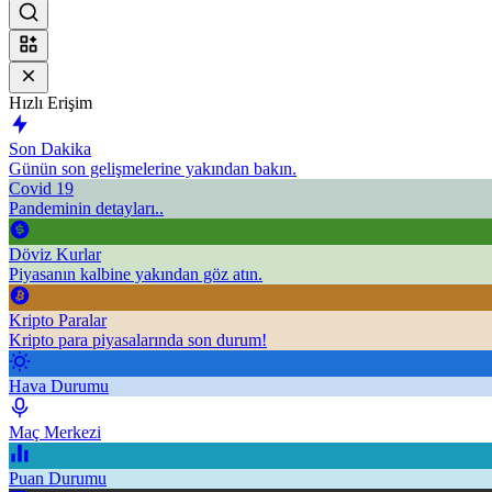
Hızlı Erişim
Son Dakika
Günün son gelişmelerine yakından bakın.
Covid 19
Pandeminin detayları..
Döviz Kurlar
Piyasanın kalbine yakından göz atın.
Kripto Paralar
Kripto para piyasalarında son durum!
Hava Durumu
Maç Merkezi
Puan Durumu