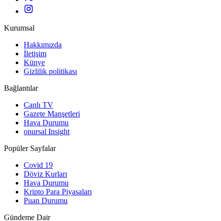
Kurumsal
Hakkımızda
İletişim
Künye
Gizlilik politikası
Bağlantılar
Canlı TV
Gazete Manşetleri
Hava Durumu
onursal Insight
Popüler Sayfalar
Covid 19
Döviz Kurları
Hava Durumu
Kripto Para Piyasaları
Puan Durumu
Gündeme Dair