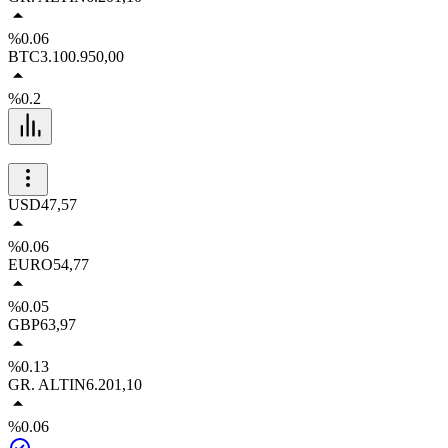
%0.06
BTC
3.100.950,00
%0.2
USD
47,57
%0.06
EURO
54,77
%0.05
GBP
63,97
%0.13
GR. ALTIN
6.201,10
%0.06