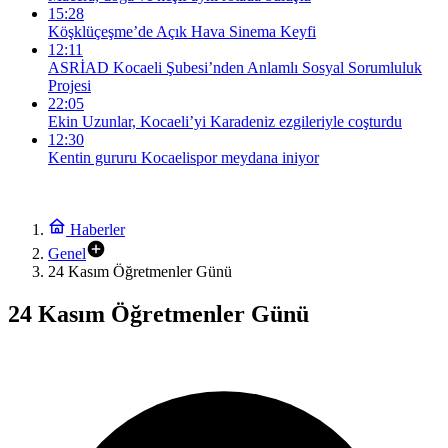
15:28
Köşklüçeşme’de Açık Hava Sinema Keyfi
12:11
ASRİAD Kocaeli Şubesi’nden Anlamlı Sosyal Sorumluluk
Projesi
22:05
Ekin Uzunlar, Kocaeli’yi Karadeniz ezgileriyle coşturdu
12:30
Kentin gururu Kocaelispor meydana iniyor
Haberler
Genel
24 Kasım Öğretmenler Günü
24 Kasım Öğretmenler Günü