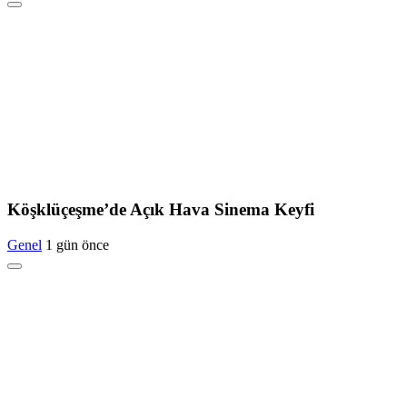
Köşklüçeşme’de Açık Hava Sinema Keyfi
Genel
1 gün önce