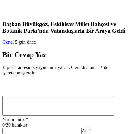
Başkan Büyükgöz, Eskihisar Millet Bahçesi ve
Botanik Parkı’nda Vatandaşlarla Bir Araya Geldi
Genel
5 gün önce
Bir Cevap Yaz
E-posta adresiniz yayınlanmayacak.
Gerekli alanlar
*
ile
işaretlenmişlerdir
Yorumunuz
*
0
/30 karakter
Ad
*