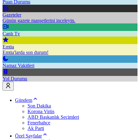
Puan Durumu
Gazeteler
Günün gazete manşetlerini inceleyin.
Canlı Tv
Emtia
Emtia'larda son durum!
Namaz Vakitleri
Yol Durumu
Gündem
Son Dakika
Korona Virüs
ABD Başkanlık Seçimleri
Fenerbahçe
Ak Parti
Özel Sayfalar