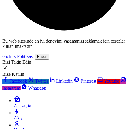
Bu web sitesinde en iyi deneyimi yaşamanızı sağlamak için çerezler
kullanılmaktadır.
Gizlilik Politikası
Kabul
Bizi Takip Edin
Bize Katılın
Facebook
Twitter
Linkedin
Pinterest
Youtube
Instagram
Whatsapp
Anasayfa
Akış