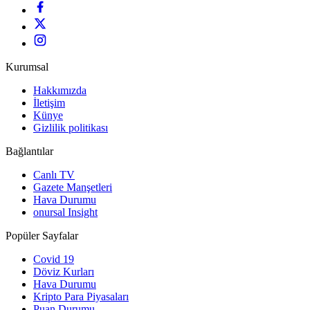
Kurumsal
Hakkımızda
İletişim
Künye
Gizlilik politikası
Bağlantılar
Canlı TV
Gazete Manşetleri
Hava Durumu
onursal Insight
Popüler Sayfalar
Covid 19
Döviz Kurları
Hava Durumu
Kripto Para Piyasaları
Puan Durumu