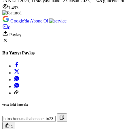
23 Nisan 2023, 11:48
yayınlandı
23 Nisan 2023, 11:48
güncellendi
1.493
Google'da Abone Ol
0
Paylaş
Bu Yazıyı Paylaş
veya linki kopyala
1