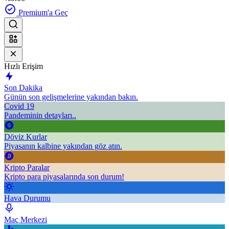
Premium'a Geç
Hızlı Erişim
Son Dakika
Günün son gelişmelerine yakından bakın.
Covid 19
Pandeminin detayları..
Döviz Kurlar
Piyasanın kalbine yakından göz atın.
Kripto Paralar
Kripto para piyasalarında son durum!
Hava Durumu
Maç Merkezi