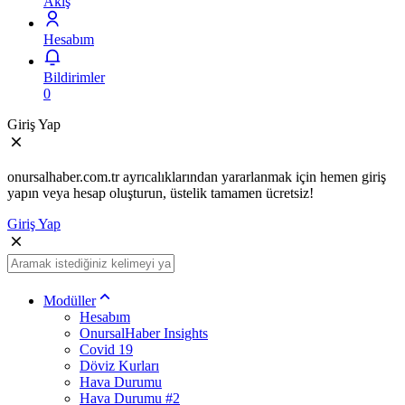
Akış
Hesabım
Bildirimler
0
Giriş Yap
onursalhaber.com.tr ayrıcalıklarından yararlanmak için hemen giriş
yapın veya hesap oluşturun, üstelik tamamen ücretsiz!
Giriş Yap
Modüller
Hesabım
OnursalHaber Insights
Covid 19
Döviz Kurları
Hava Durumu
Hava Durumu #2