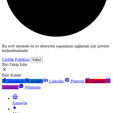
Bu web sitesinde en iyi deneyimi yaşamanızı sağlamak için çerezler
kullanılmaktadır.
Gizlilik Politikası
Kabul
Bizi Takip Edin
Bize Katılın
Facebook
Twitter
Linkedin
Pinterest
Youtube
Instagram
Whatsapp
Anasayfa