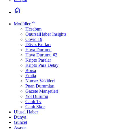
Modüller
Hesabım
OnursalHaber Insights
Covid 19
Döviz Kurları
Hava Durumu
Hava Durumu #2
Kripto Paralar
Kripto Para Detay
Borsa
Emtia
Namaz Vakitleri
Puan Durumları
Gazete Manşetleri
Yol Durumu
Canlı Tv
Canlı Skor
Ulusal Haber
Dünya
Güncel
Asayiş