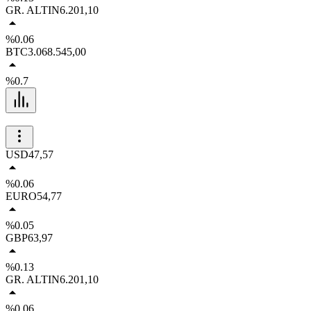
GR. ALTIN
6.201,10
%0.06
BTC
3.068.545,00
%0.7
USD
47,57
%0.06
EURO
54,77
%0.05
GBP
63,97
%0.13
GR. ALTIN
6.201,10
%0.06