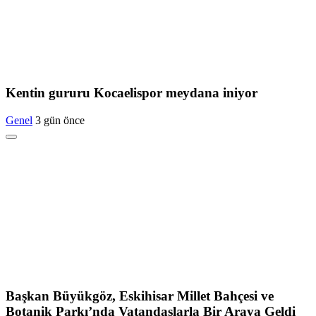
Kentin gururu Kocaelispor meydana iniyor
Genel
3 gün önce
Başkan Büyükgöz, Eskihisar Millet Bahçesi ve
Botanik Parkı’nda Vatandaşlarla Bir Araya Geldi