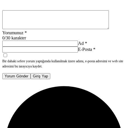
Yorumunuz
*
0
/30 karakter
Ad
*
E-Posta
*
Bir dahaki sefere yorum yaptığımda kullanılmak üzere adımı, e-posta adresimi ve web site
adresimi bu tarayıcıya kaydet.
Yorum Gönder
Giriş Yap