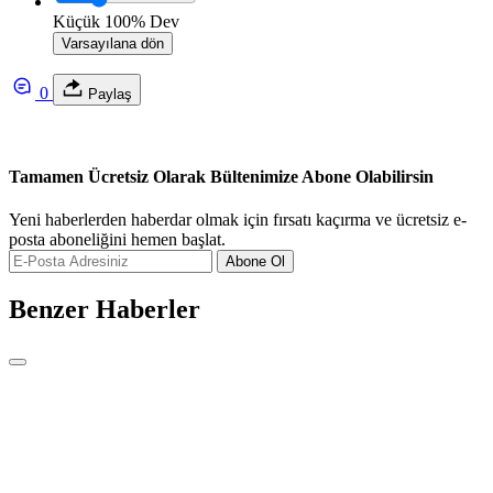
Küçük
100%
Dev
Varsayılana dön
0
Paylaş
Tamamen Ücretsiz Olarak Bültenimize Abone Olabilirsin
Yeni haberlerden haberdar olmak için fırsatı kaçırma ve ücretsiz e-
posta aboneliğini hemen başlat.
Abone Ol
Benzer Haberler