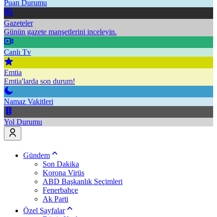
Puan Durumu
Gazeteler
Günün gazete manşetlerini inceleyin.
Canlı Tv
Emtia
Emtia'larda son durum!
Namaz Vakitleri
Yol Durumu
Gündem
Son Dakika
Korona Virüs
ABD Başkanlık Seçimleri
Fenerbahçe
Ak Parti
Özel Sayfalar