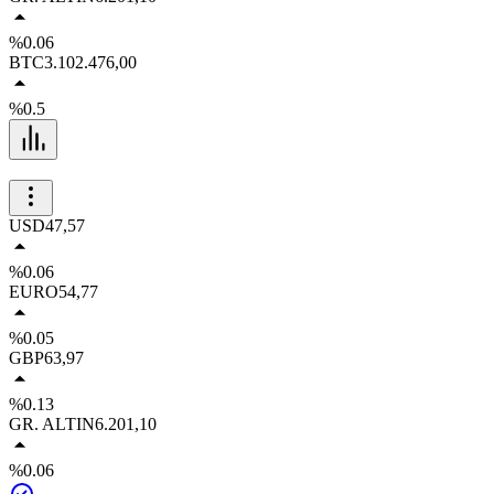
%0.06
BTC
3.102.476,00
%0.5
USD
47,57
%0.06
EURO
54,77
%0.05
GBP
63,97
%0.13
GR. ALTIN
6.201,10
%0.06