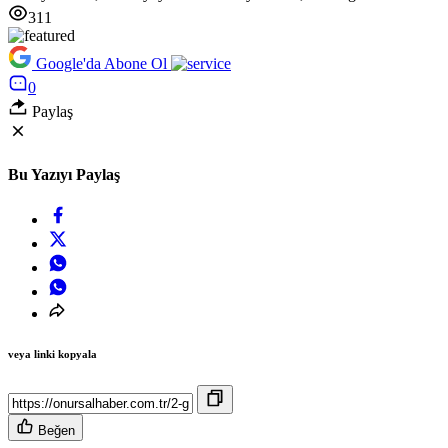
311
Google'da Abone Ol
0
Paylaş
Bu Yazıyı Paylaş
veya linki kopyala
Beğen