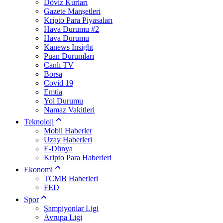
Döviz Kurları
Gazete Manşetleri
Kripto Para Piyasaları
Hava Durumu #2
Hava Durumu
Kanews Insight
Puan Durumları
Canlı TV
Borsa
Covid 19
Emtia
Yol Durumu
Namaz Vakitleri
Teknoloji
Mobil Haberler
Uzay Haberleri
E-Dünya
Kripto Para Haberleri
Ekonomi
TCMB Haberleri
FED
Spor
Şampiyonlar Ligi
Avrupa Ligi