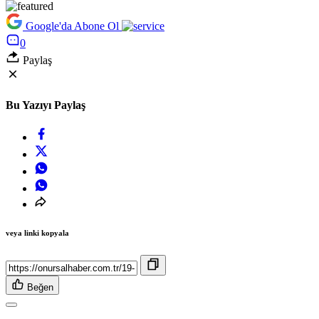
Google'da Abone Ol
0
Paylaş
Bu Yazıyı Paylaş
veya linki kopyala
Beğen