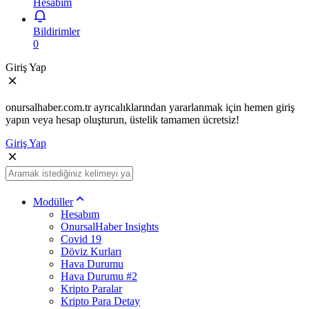
Hesabım
Bildirimler
0
Giriş Yap
onursalhaber.com.tr ayrıcalıklarından yararlanmak için hemen giriş
yapın veya hesap oluşturun, üstelik tamamen ücretsiz!
Giriş Yap
Modüller
Hesabım
OnursalHaber Insights
Covid 19
Döviz Kurları
Hava Durumu
Hava Durumu #2
Kripto Paralar
Kripto Para Detay