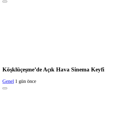
Köşklüçeşme’de Açık Hava Sinema Keyfi
Genel
1 gün önce