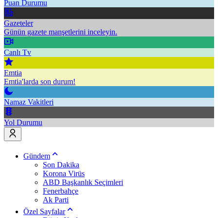
Puan Durumu
Gazeteler
Günün gazete manşetlerini inceleyin.
Canlı Tv
Emtia
Emtia'larda son durum!
Namaz Vakitleri
Yol Durumu
Gündem
Son Dakika
Korona Virüs
ABD Başkanlık Seçimleri
Fenerbahçe
Ak Parti
Özel Sayfalar