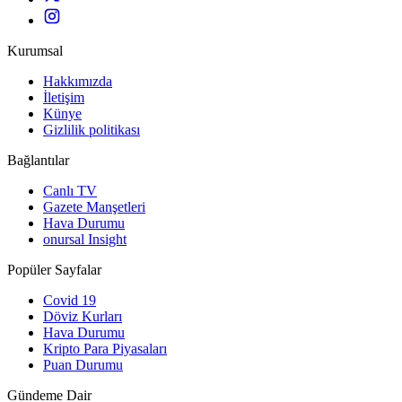
Kurumsal
Hakkımızda
İletişim
Künye
Gizlilik politikası
Bağlantılar
Canlı TV
Gazete Manşetleri
Hava Durumu
onursal Insight
Popüler Sayfalar
Covid 19
Döviz Kurları
Hava Durumu
Kripto Para Piyasaları
Puan Durumu
Gündeme Dair