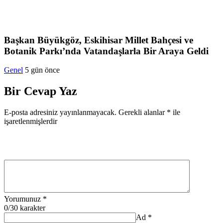
Başkan Büyükgöz, Eskihisar Millet Bahçesi ve
Botanik Parkı’nda Vatandaşlarla Bir Araya Geldi
Genel
5 gün önce
Bir Cevap Yaz
E-posta adresiniz yayınlanmayacak.
Gerekli alanlar
*
ile
işaretlenmişlerdir
Yorumunuz
*
0
/30 karakter
Ad
*