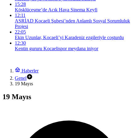
15:28
Köşklüçeşme’de Açık Hava Sinema Keyfi
12:11
ASRİAD Kocaeli Şubesi’nden Anlamlı Sosyal Sorumluluk
Projesi
22:05
Ekin Uzunlar, Kocaeli’yi Karadeniz ezgileriyle coşturdu
12:30
Kentin gururu Kocaelispor meydana iniyor
Haberler
Genel
19 Mayıs
19 Mayıs