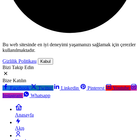
Bu web sitesinde en iyi deneyimi yaşamanızı sağlamak için çerezler
kullanılmaktadır.
Gizlilik Politikası
Kabul
Bizi Takip Edin
Bize Katılın
Facebook
Twitter
Linkedin
Pinterest
Youtube
Instagram
Whatsapp
Anasayfa
Akış