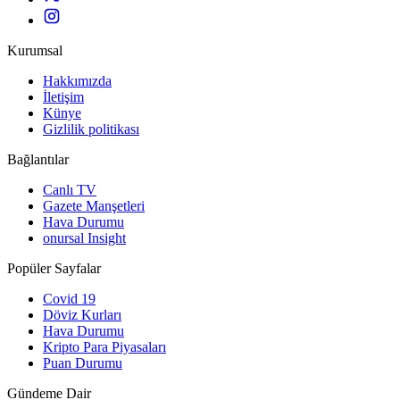
Kurumsal
Hakkımızda
İletişim
Künye
Gizlilik politikası
Bağlantılar
Canlı TV
Gazete Manşetleri
Hava Durumu
onursal Insight
Popüler Sayfalar
Covid 19
Döviz Kurları
Hava Durumu
Kripto Para Piyasaları
Puan Durumu
Gündeme Dair