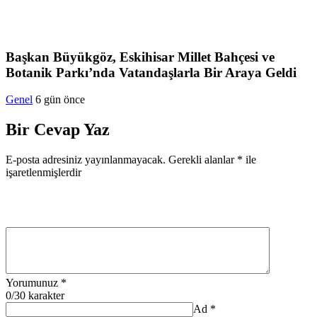
Başkan Büyükgöz, Eskihisar Millet Bahçesi ve
Botanik Parkı’nda Vatandaşlarla Bir Araya Geldi
Genel
6 gün önce
Bir Cevap Yaz
E-posta adresiniz yayınlanmayacak.
Gerekli alanlar
*
ile
işaretlenmişlerdir
Yorumunuz
*
0
/30 karakter
Ad
*