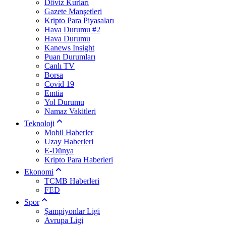
Döviz Kurları
Gazete Manşetleri
Kripto Para Piyasaları
Hava Durumu #2
Hava Durumu
Kanews Insight
Puan Durumları
Canlı TV
Borsa
Covid 19
Emtia
Yol Durumu
Namaz Vakitleri
Teknoloji
Mobil Haberler
Uzay Haberleri
E-Dünya
Kripto Para Haberleri
Ekonomi
TCMB Haberleri
FED
Spor
Şampiyonlar Ligi
Avrupa Ligi