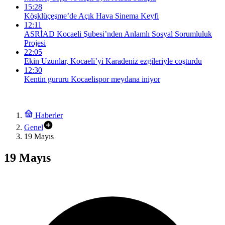
15:28
Köşklüçeşme’de Açık Hava Sinema Keyfi
12:11
ASRİAD Kocaeli Şubesi’nden Anlamlı Sosyal Sorumluluk
Projesi
22:05
Ekin Uzunlar, Kocaeli’yi Karadeniz ezgileriyle coşturdu
12:30
Kentin gururu Kocaelispor meydana iniyor
Haberler
Genel
19 Mayıs
19 Mayıs