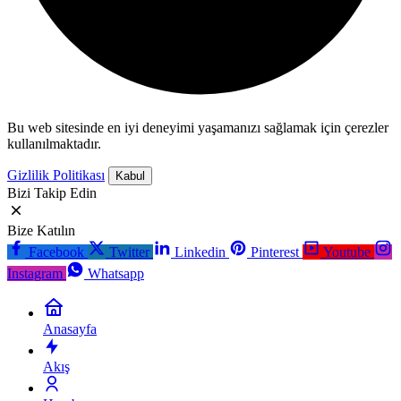
Bu web sitesinde en iyi deneyimi yaşamanızı sağlamak için çerezler
kullanılmaktadır.
Gizlilik Politikası
Kabul
Bizi Takip Edin
Bize Katılın
Facebook
Twitter
Linkedin
Pinterest
Youtube
Instagram
Whatsapp
Anasayfa
Akış