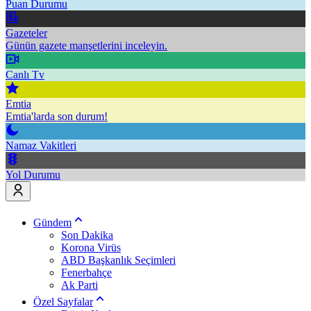
Puan Durumu
Gazeteler
Günün gazete manşetlerini inceleyin.
Canlı Tv
Emtia
Emtia'larda son durum!
Namaz Vakitleri
Yol Durumu
Gündem
Son Dakika
Korona Virüs
ABD Başkanlık Seçimleri
Fenerbahçe
Ak Parti
Özel Sayfalar