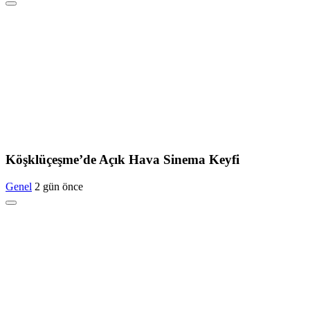
Köşklüçeşme’de Açık Hava Sinema Keyfi
Genel
2 gün önce