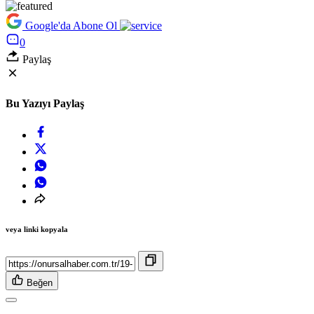
Google'da Abone Ol
0
Paylaş
Bu Yazıyı Paylaş
veya linki kopyala
Beğen