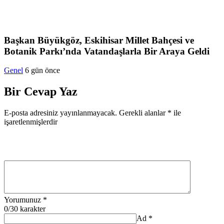
Başkan Büyükgöz, Eskihisar Millet Bahçesi ve
Botanik Parkı’nda Vatandaşlarla Bir Araya Geldi
Genel
6 gün önce
Bir Cevap Yaz
E-posta adresiniz yayınlanmayacak.
Gerekli alanlar
*
ile
işaretlenmişlerdir
Yorumunuz
*
0
/30 karakter
Ad
*