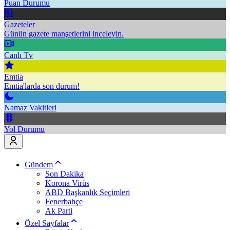
Puan Durumu
Gazeteler
Günün gazete manşetlerini inceleyin.
Canlı Tv
Emtia
Emtia'larda son durum!
Namaz Vakitleri
Yol Durumu
Gündem
Son Dakika
Korona Virüs
ABD Başkanlık Seçimleri
Fenerbahçe
Ak Parti
Özel Sayfalar