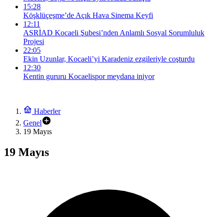
15:28
Köşklüçeşme’de Açık Hava Sinema Keyfi
12:11
ASRİAD Kocaeli Şubesi’nden Anlamlı Sosyal Sorumluluk
Projesi
22:05
Ekin Uzunlar, Kocaeli’yi Karadeniz ezgileriyle coşturdu
12:30
Kentin gururu Kocaelispor meydana iniyor
Haberler
Genel
19 Mayıs
19 Mayıs