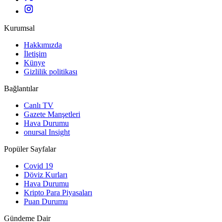
Kurumsal
Hakkımızda
İletişim
Künye
Gizlilik politikası
Bağlantılar
Canlı TV
Gazete Manşetleri
Hava Durumu
onursal Insight
Popüler Sayfalar
Covid 19
Döviz Kurları
Hava Durumu
Kripto Para Piyasaları
Puan Durumu
Gündeme Dair