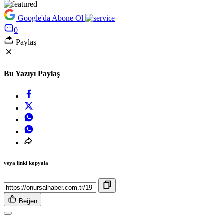
Google'da Abone Ol
0
Paylaş
Bu Yazıyı Paylaş
veya linki kopyala
Beğen