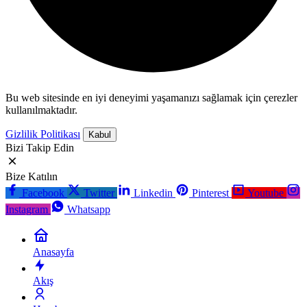
Bu web sitesinde en iyi deneyimi yaşamanızı sağlamak için çerezler
kullanılmaktadır.
Gizlilik Politikası
Kabul
Bizi Takip Edin
Bize Katılın
Facebook
Twitter
Linkedin
Pinterest
Youtube
Instagram
Whatsapp
Anasayfa
Akış