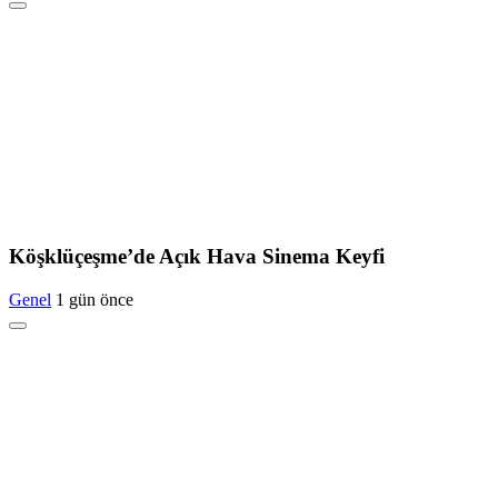
Köşklüçeşme’de Açık Hava Sinema Keyfi
Genel
1 gün önce