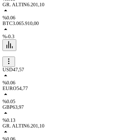
GR. ALTIN
6.201,10
%0.06
BTC
3.065.910,00
%-0.3
USD
47,57
%0.06
EURO
54,77
%0.05
GBP
63,97
%0.13
GR. ALTIN
6.201,10
%0.06