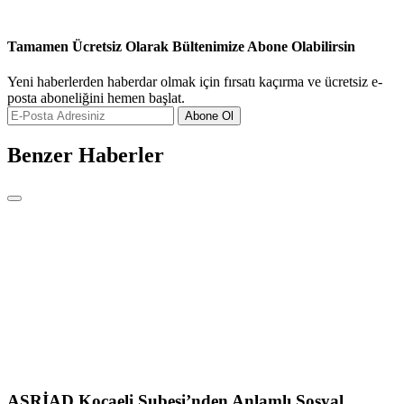
Tamamen Ücretsiz Olarak Bültenimize Abone Olabilirsin
Yeni haberlerden haberdar olmak için fırsatı kaçırma ve ücretsiz e-
posta aboneliğini hemen başlat.
Abone Ol
Benzer Haberler
ASRİAD Kocaeli Şubesi’nden Anlamlı Sosyal