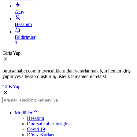
Akış
Hesabım
Bildirimler
0
Giriş Yap
onursalhaber.com.tr ayrıcalıklarından yararlanmak için hemen giriş
yapın veya hesap oluşturun, üstelik tamamen ücretsiz!
Giriş Yap
Modüller
Hesabım
OnursalHaber Insights
Covid 19
Döviz Kurları