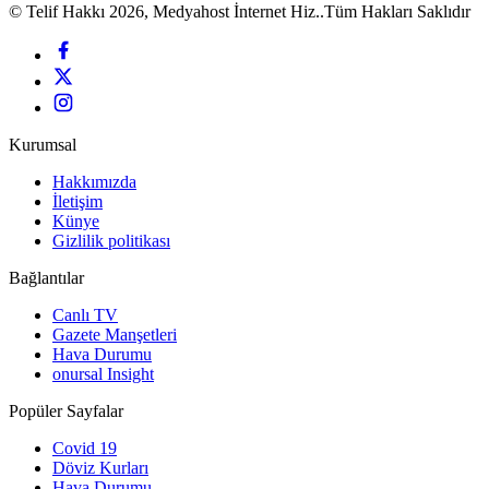
© Telif Hakkı 2026, Medyahost İnternet Hiz..Tüm Hakları Saklıdır
Kurumsal
Hakkımızda
İletişim
Künye
Gizlilik politikası
Bağlantılar
Canlı TV
Gazete Manşetleri
Hava Durumu
onursal Insight
Popüler Sayfalar
Covid 19
Döviz Kurları
Hava Durumu