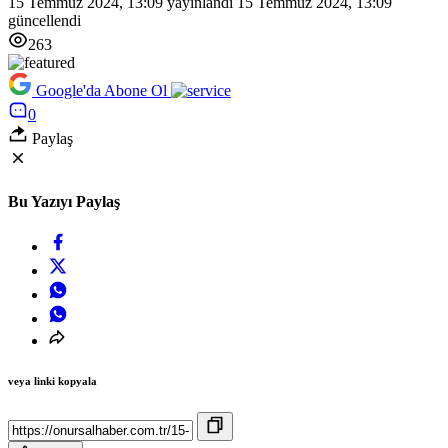
15 Temmuz 2024, 13:09
yayınlandı
15 Temmuz 2024, 13:09
güncellendi
263
Google'da Abone Ol
0
Paylaş
Bu Yazıyı Paylaş
veya linki kopyala