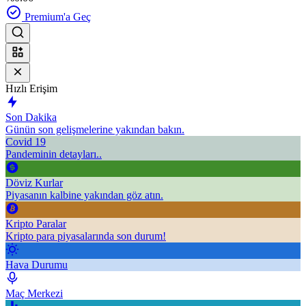
Premium'a Geç
Hızlı Erişim
Son Dakika
Günün son gelişmelerine yakından bakın.
Covid 19
Pandeminin detayları..
Döviz Kurlar
Piyasanın kalbine yakından göz atın.
Kripto Paralar
Kripto para piyasalarında son durum!
Hava Durumu
Maç Merkezi