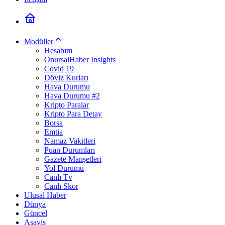
Modüller
Hesabım
OnursalHaber Insights
Covid 19
Döviz Kurları
Hava Durumu
Hava Durumu #2
Kripto Paralar
Kripto Para Detay
Borsa
Emtia
Namaz Vakitleri
Puan Durumları
Gazete Manşetleri
Yol Durumu
Canlı Tv
Canlı Skor
Ulusal Haber
Dünya
Güncel
Asayiş