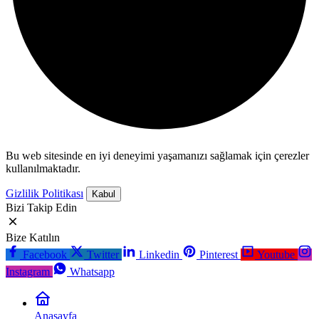
Bu web sitesinde en iyi deneyimi yaşamanızı sağlamak için çerezler
kullanılmaktadır.
Gizlilik Politikası
Kabul
Bizi Takip Edin
Bize Katılın
Facebook
Twitter
Linkedin
Pinterest
Youtube
Instagram
Whatsapp
Anasayfa