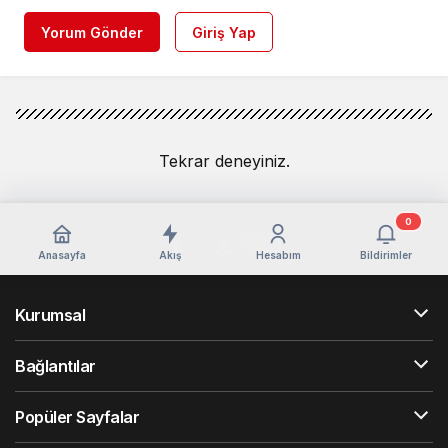
Yorum Gönder
Giriş Yap
Tekrar deneyiniz.
0
Anasayfa
Akış
Hesabım
Bildirimler
Kurumsal
Bağlantılar
Popüler Sayfalar