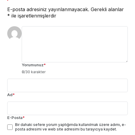
E-posta adresiniz yayınlanmayacak.
Gerekli alanlar
*
ile işaretlenmişlerdir
Yorumunuz
*
0
/30 karakter
Ad
*
E-Posta
*
Bir dahaki sefere yorum yaptığımda kullanılmak üzere adımı, e-
posta adresimi ve web site adresimi bu tarayıcıya kaydet.