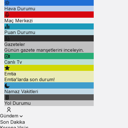
Hava Durumu
Maç Merkezi
Puan Durumu
Gazeteler
Günün gazete manşetlerini inceleyin.
Canlı Tv
Emtia
Emtia'larda son durum!
Namaz Vakitleri
Yol Durumu
Gündem
Son Dakika
Korona Virüs