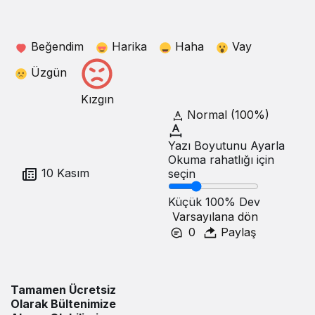
Beğendim
Harika
Haha
Vay
Üzgün
Kızgın
Normal (100%)
Yazı Boyutunu Ayarla
Okuma rahatlığı için
10 Kasım
seçin
Küçük
100%
Dev
Varsayılana dön
0
Paylaş
Tamamen Ücretsiz
Olarak Bültenimize