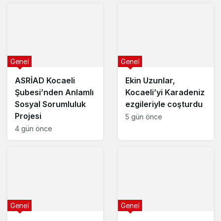
Genel
Genel
ASRİAD Kocaeli
Ekin Uzunlar,
Şubesi’nden Anlamlı
Kocaeli’yi Karadeniz
Sosyal Sorumluluk
ezgileriyle coşturdu
Projesi
5 gün önce
4 gün önce
Genel
Genel