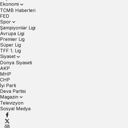
Ekonomi
TCMB Haberleri
FED
Spor
Şampiyonlar Ligi
Avrupa Ligi
Premier Lig
Süper Lig
TFF 1. Lig
Siyaset
Dünya Siyaseti
AKP
MHP
CHP
İyi Parti
Deva Partisi
Magazin
Televizyon
Sosyal Medya