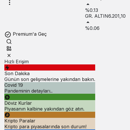
%0.13
GR. ALTIN
6.201,10
%0.06
Premium'a Geç
Hızlı Erişim
Son Dakika
Günün son gelişmelerine yakından bakın.
Covid 19
Pandeminin detayları..
Döviz Kurlar
Piyasanın kalbine yakından göz atın.
Kripto Paralar
Kripto para piyasalarında son durum!