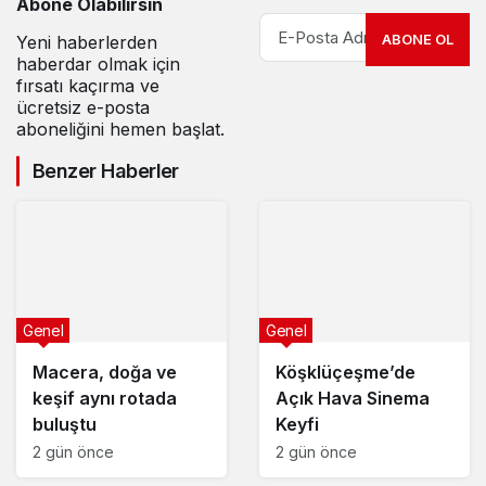
Abone Olabilirsin
ABONE OL
Yeni haberlerden
haberdar olmak için
fırsatı kaçırma ve
ücretsiz e-posta
aboneliğini hemen başlat.
Benzer Haberler
Genel
Genel
Macera, doğa ve
Köşklüçeşme’de
keşif aynı rotada
Açık Hava Sinema
buluştu
Keyfi
2 gün önce
2 gün önce