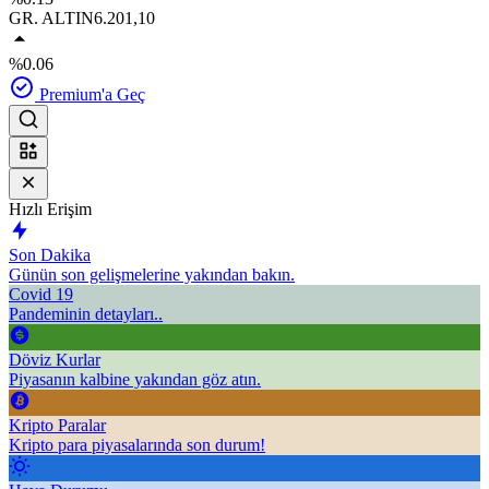
GR. ALTIN
6.201,10
%0.06
Premium'a Geç
Hızlı Erişim
Son Dakika
Günün son gelişmelerine yakından bakın.
Covid 19
Pandeminin detayları..
Döviz Kurlar
Piyasanın kalbine yakından göz atın.
Kripto Paralar
Kripto para piyasalarında son durum!